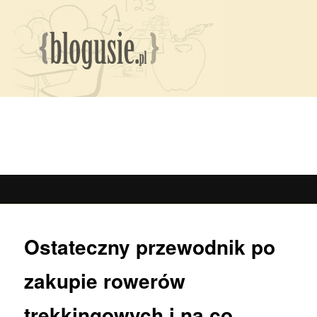
Ostateczny przewodnik po
zakupie rowerów
trekkingowych i na co