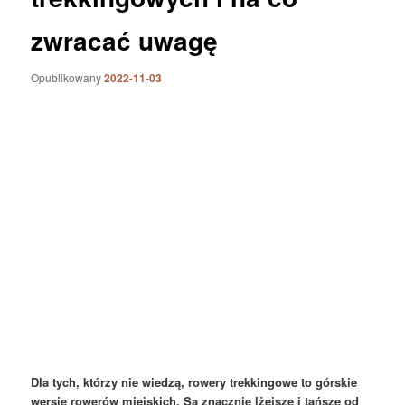
zwracać uwagę
Opublikowany
2022-11-03
Dla tych, którzy nie wiedzą, rowery trekkingowe to górskie
wersje rowerów miejskich. Są znacznie lżejsze i tańsze od