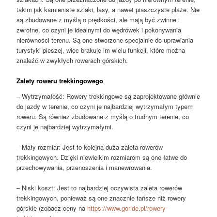
takim jak kamieniste szlaki, lasy, a nawet piaszczyste plaże. Nie
są zbudowane z myślą o prędkości, ale mają być zwinne i
zwrotne, co czyni je idealnymi do wędrówek i pokonywania
nierówności terenu. Są one stworzone specjalnie do uprawiania
turystyki pieszej, więc brakuje im wielu funkcji, które można
znaleźć w zwykłych rowerach górskich.
Zalety roweru trekkingowego
– Wytrzymałość: Rowery trekkingowe są zaprojektowane głównie
do jazdy w terenie, co czyni je najbardziej wytrzymałym typem
roweru. Są również zbudowane z myślą o trudnym terenie, co
czyni je najbardziej wytrzymałymi.
– Mały rozmiar: Jest to kolejna duża zaleta rowerów
trekkingowych. Dzięki niewielkim rozmiarom są one łatwe do
przechowywania, przenoszenia i manewrowania.
– Niski koszt: Jest to najbardziej oczywista zaleta rowerów
trekkingowych, ponieważ są one znacznie tańsze niż rowery
górskie (zobacz ceny na
https://www.goride.pl/rowery-